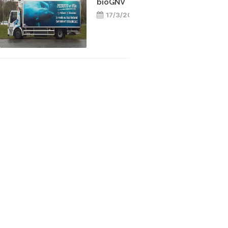
bioGNV
17/3/2025