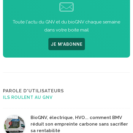
Toute l'actu du GNV et du bioGNV chaque semaine
dans votre boite mail
JE M'ABONNE
PAROLE D'UTILISATEURS
ILS ROULENT AU GNV
BioGNV, électrique, HVO... comment BMV
réduit son empreinte carbone sans sacrifier
sa rentabilité