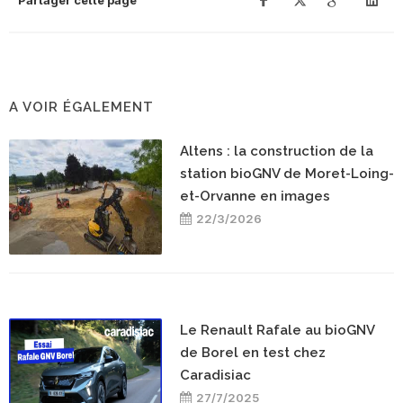
Partager cette page
A VOIR ÉGALEMENT
Altens : la construction de la
station bioGNV de Moret-Loing-
et-Orvanne en images
22/3/2026
Le Renault Rafale au bioGNV
de Borel en test chez
Caradisiac
27/7/2025