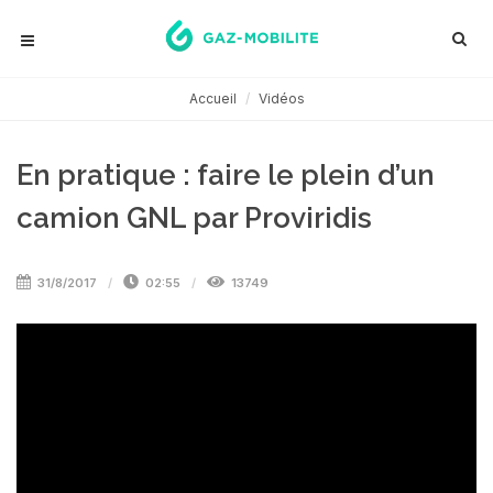
Accueil
Vidéos
En pratique : faire le plein d’un
camion GNL par Proviridis
31/8/2017
02:55
13749