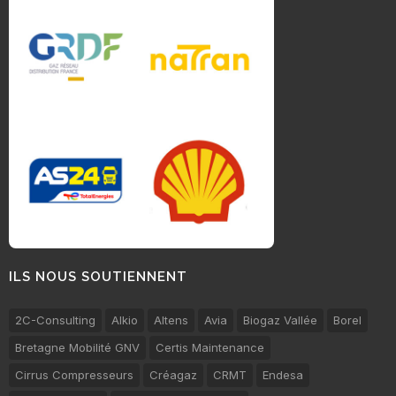
ILS NOUS SOUTIENNENT
2C-Consulting
Alkio
Altens
Avia
Biogaz Vallée
Borel
Bretagne Mobilité GNV
Certis Maintenance
Cirrus Compresseurs
Créagaz
CRMT
Endesa