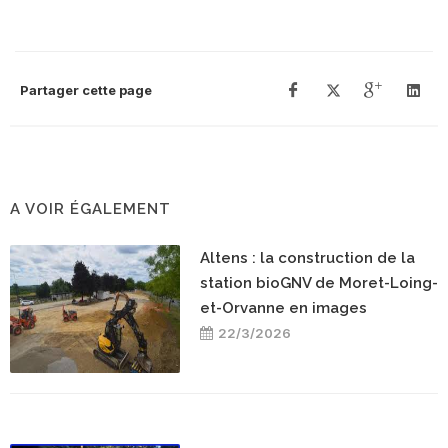
Partager cette page
A VOIR ÉGALEMENT
Altens : la construction de la
station bioGNV de Moret-Loing-
et-Orvanne en images
22/3/2026