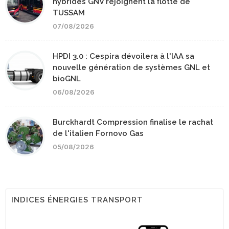
hybrides GNV rejoignent la flotte de
TUSSAM
07/08/2026
HPDI 3.0 : Cespira dévoilera à l'IAA sa
nouvelle génération de systèmes GNL et
bioGNL
06/08/2026
Burckhardt Compression finalise le rachat
de l'italien Fornovo Gas
05/08/2026
INDICES ÉNERGIES TRANSPORT