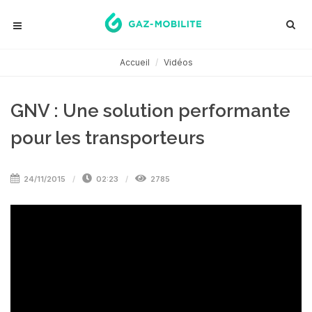
Accueil
Vidéos
GNV : Une solution performante
pour les transporteurs
24/11/2015
02:23
2785