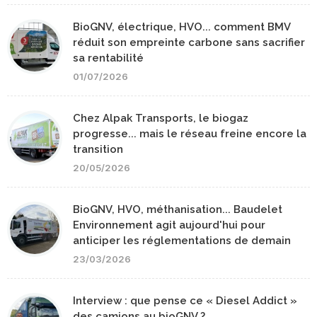
BioGNV, électrique, HVO... comment BMV
réduit son empreinte carbone sans sacrifier
sa rentabilité
01/07/2026
Chez Alpak Transports, le biogaz
progresse... mais le réseau freine encore la
transition
20/05/2026
BioGNV, HVO, méthanisation... Baudelet
Environnement agit aujourd'hui pour
anticiper les réglementations de demain
23/03/2026
Interview : que pense ce « Diesel Addict »
des camions au bioGNV ?