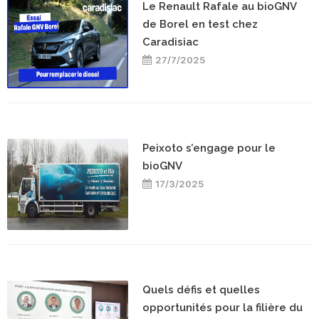
Le Renault Rafale au bioGNV
de Borel en test chez
Caradisiac
27/7/2025
Peixoto s’engage pour le
bioGNV
17/3/2025
Quels défis et quelles
opportunités pour la filière du