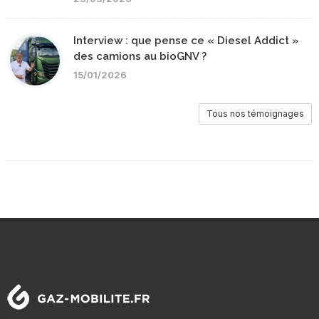
Interview : que pense ce « Diesel Addict »
des camions au bioGNV ?
15/01/2026
Tous nos témoignages