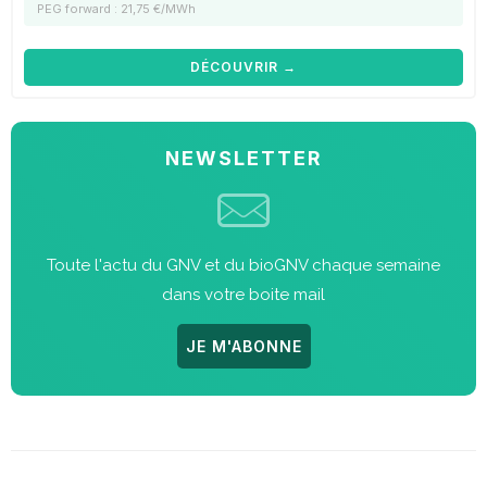
PEG forward : 21,75 €/MWh
DÉCOUVRIR →
NEWSLETTER
Toute l'actu du GNV et du bioGNV chaque semaine
dans votre boite mail
JE M'ABONNE