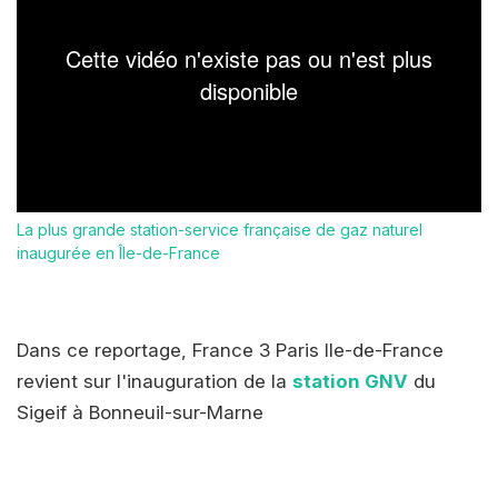
La plus grande station-service française de gaz naturel
inaugurée en Île-de-France
Dans ce reportage, France 3 Paris Ile-de-France
revient sur l'inauguration de la
station GNV
du
Sigeif à Bonneuil-sur-Marne