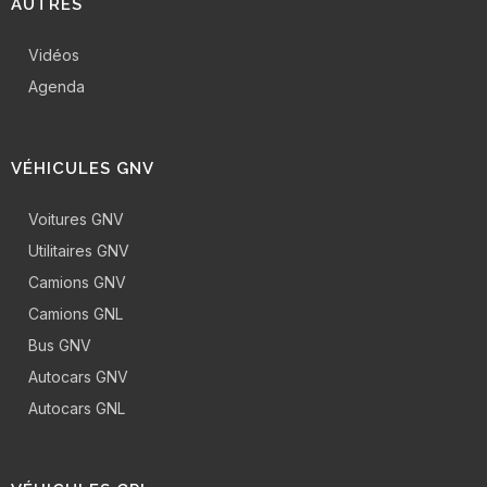
AUTRES
Vidéos
Agenda
VÉHICULES GNV
Voitures GNV
Utilitaires GNV
Camions GNV
Camions GNL
Bus GNV
Autocars GNV
Autocars GNL