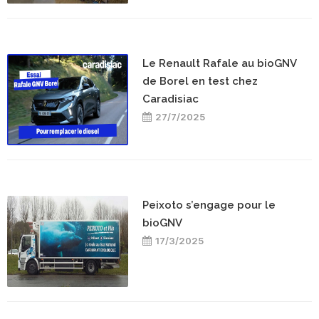
Le Renault Rafale au bioGNV
de Borel en test chez
Caradisiac
27/7/2025
Peixoto s’engage pour le
bioGNV
17/3/2025