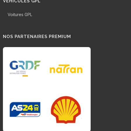
VÉHICULES GPL
Voitures GPL
NOS PARTENAIRES PREMIUM