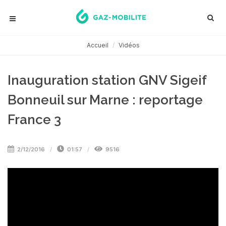
Accueil
Vidéos
Inauguration station GNV Sigeif
Bonneuil sur Marne : reportage
France 3
2/12/2016
01:57
9516