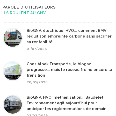
PAROLE D'UTILISATEURS
ILS ROULENT AU GNV
BioGNV, électrique, HVO... comment BMV
réduit son empreinte carbone sans sacrifier
sa rentabilité
01/07/2026
Chez Alpak Transports, le biogaz
progresse... mais le réseau freine encore la
transition
20/05/2026
BioGNV, HVO, méthanisation... Baudelet
Environnement agit aujourd'hui pour
anticiper les réglementations de demain
23/03/2026