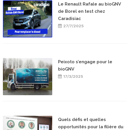
Le Renault Rafale au bioGNV
de Borel en test chez
Caradisiac
27/7/2025
Peixoto s’engage pour le
bioGNV
17/3/2025
Quels défis et quelles
opportunités pour la filière du