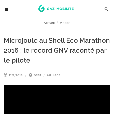
Accueil
Vidéos
Microjoule au Shell Eco Marathon
2016 : le record GNV raconté par
le pilote
12/7/2016
01:51
4206