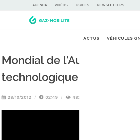
AGENDA
VIDÉOS
GUIDES
NEWSLETTERS
ACTUS
VÉHICULES G
Mondial de l'Auto 2012 - T
technologique avec l'AD
28/10/2012
02:49
4822