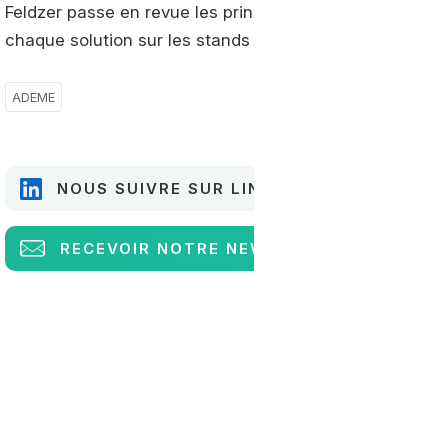
Feldzer passe en revue les principaux carburants alterna
chaque solution sur les stands des différents constructe
ADEME
NOUS SUIVRE SUR LINKEDIN
RECEVOIR
NOTRE NEWSLETTER