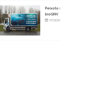
Peixoto s’engage pour le
bioGNV
17/3/2025