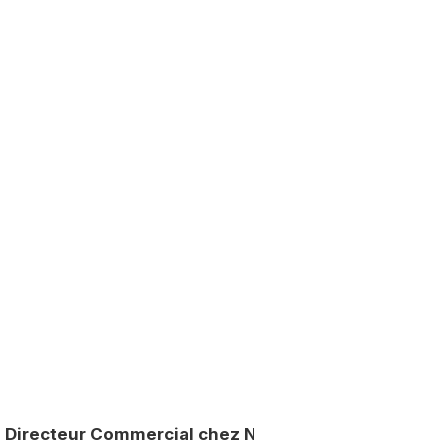
Directeur Commercial chez Naturgy, Laurent Maalem 