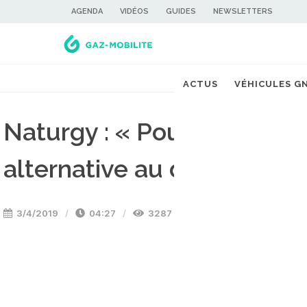
AGENDA
VIDÉOS
GUIDES
NEWSLETTERS
ACTUS
VÉHICULES G
Naturgy : « Pour les camio
alternative au diesel, c'est
3/4/2019
04:27
3287