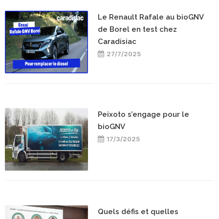
Le Renault Rafale au bioGNV
de Borel en test chez
Caradisiac
27/7/2025
Peixoto s’engage pour le
bioGNV
17/3/2025
Quels défis et quelles