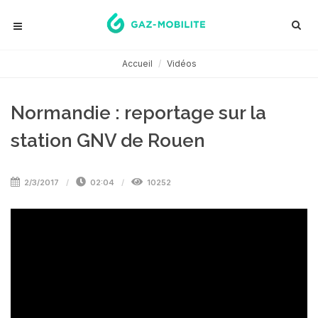
Accueil
Vidéos
Normandie : reportage sur la
station GNV de Rouen
2/3/2017
02:04
10252