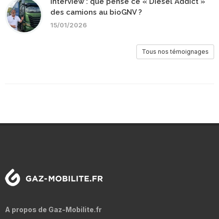
Interview : que pense ce « Diesel Addict »
des camions au bioGNV ?
15/01/2026
Tous nos témoignages
A propos de Gaz-Mobilite.fr