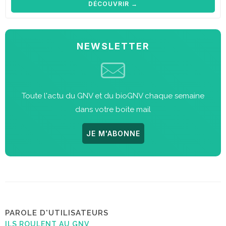
DÉCOUVRIR →
NEWSLETTER
Toute l'actu du GNV et du bioGNV chaque semaine
dans votre boite mail
JE M'ABONNE
PAROLE D'UTILISATEURS
ILS ROULENT AU GNV