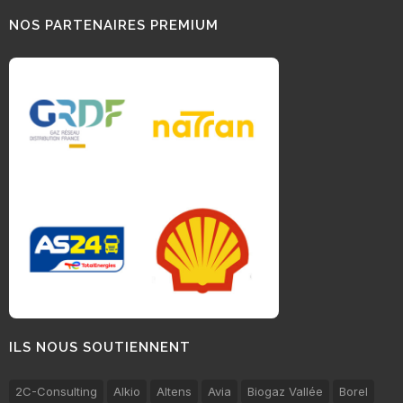
NOS PARTENAIRES PREMIUM
ILS NOUS SOUTIENNENT
2C-Consulting
Alkio
Altens
Avia
Biogaz Vallée
Borel