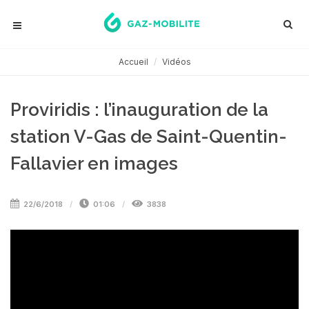
Accueil
Vidéos
Proviridis : l’inauguration de la
station V-Gas de Saint-Quentin-
Fallavier en images
22/6/2018
01:06
3838