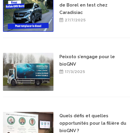
de Borel en test chez
Caradisiac
27/7/2025
Peixoto s’engage pour le
bioGNV
17/3/2025
Quels défis et quelles
opportunités pour la filière du
bioGNV ?