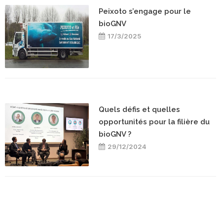
Peixoto s’engage pour le
bioGNV
17/3/2025
Quels défis et quelles
opportunités pour la filière du
bioGNV ?
29/12/2024