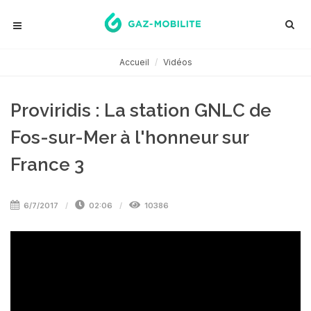
Accueil
Vidéos
Proviridis : La station GNLC de
Fos-sur-Mer à l'honneur sur
France 3
6/7/2017
02:06
10386