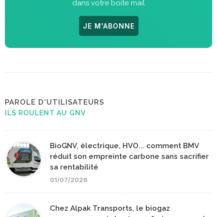
dans votre boite mail
JE M'ABONNE
PAROLE D'UTILISATEURS
ILS ROULENT AU GNV
BioGNV, électrique, HVO... comment BMV
réduit son empreinte carbone sans sacrifier
sa rentabilité
01/07/2026
Chez Alpak Transports, le biogaz