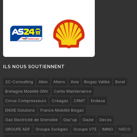
ILS NOUS SOUTIENNENT
2C-Consulting
Alkio
Altens
Avia
Biogaz Vallée
Borel
Bretagne Mobilité GNV
Certis Maintenance
Cirrus Compresseurs
Créagaz
CRMT
Endesa
ENGIE Solutions
France Mobilité Biogaz
Gaz Electricité de Grenoble
Gaz'up
Gazie
Gecos
GROUPE ADF
Groupe Sorégies
Groupe VTE
IMING
IVECO