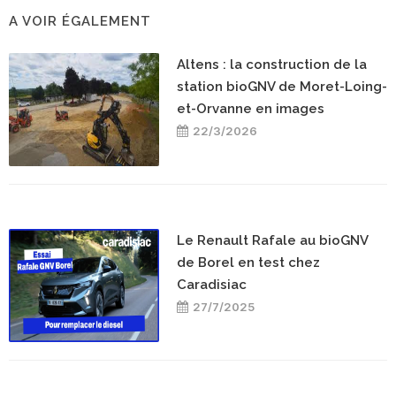
A VOIR ÉGALEMENT
Altens : la construction de la
station bioGNV de Moret-Loing-
et-Orvanne en images
22/3/2026
Le Renault Rafale au bioGNV
de Borel en test chez
Caradisiac
27/7/2025