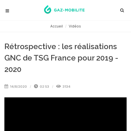
Accueil
Vidéos
Rétrospective : les réalisations
GNC de TSG France pour 2019 -
2020
14/8/2020
02:53
3134