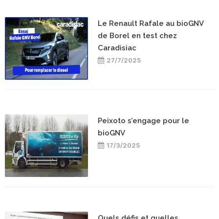
Le Renault Rafale au bioGNV
de Borel en test chez
Caradisiac
27/7/2025
Peixoto s’engage pour le
bioGNV
17/3/2025
Quels défis et quelles