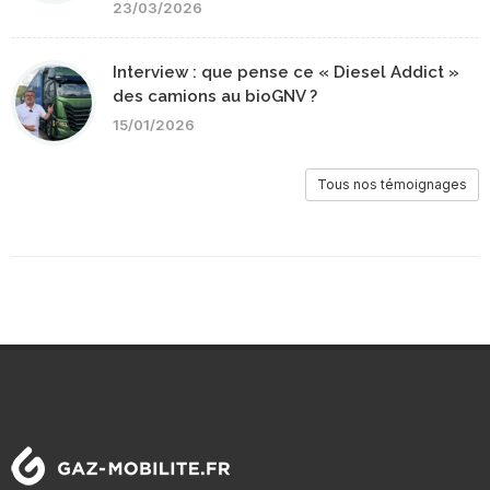
23/03/2026
Interview : que pense ce « Diesel Addict »
des camions au bioGNV ?
15/01/2026
Tous nos témoignages