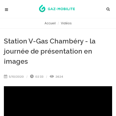
Accueil
Vidéos
Station V-Gas Chambéry - la
journée de présentation en
images
5/10/2020
02:33
2624