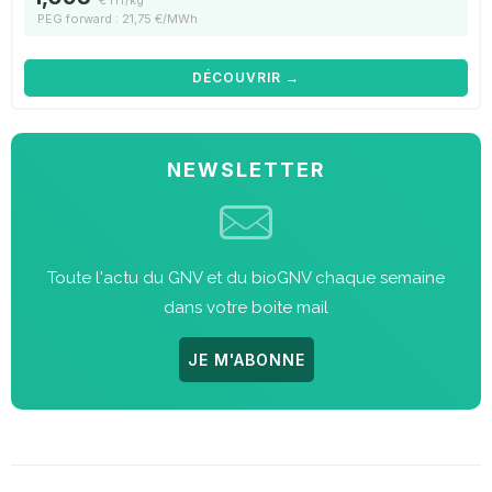
PEG forward : 21,75 €/MWh
DÉCOUVRIR →
NEWSLETTER
Toute l'actu du GNV et du bioGNV chaque semaine
dans votre boite mail
JE M'ABONNE