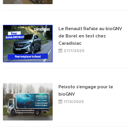
Le Renault Rafale au bioGNV
de Borel en test chez
Caradisiac
27/7/2025
Peixoto s’engage pour le
bioGNV
17/3/2025