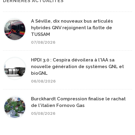
DERNIERES ACTUALITÉS
A Séville, dix nouveaux bus articulés
hybrides GNV rejoignent la flotte de
TUSSAM
07/08/2026
HPDI 3.0 : Cespira dévoilera à l'IAA sa
nouvelle génération de systèmes GNL et
bioGNL
06/08/2026
Burckhardt Compression finalise le rachat
de l'italien Fornovo Gas
05/08/2026