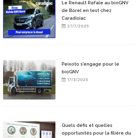
Le Renault Rafale au bioGNV
de Borel en test chez
Caradisiac
27/7/2025
Peixoto s’engage pour le
bioGNV
17/3/2025
Quels défis et quelles
opportunités pour la filière du