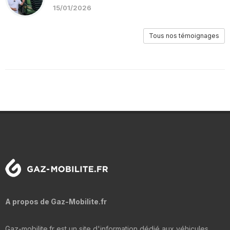
15/01/2026
Tous nos témoignages
A propos de Gaz-Mobilite.fr
Gaz-mobilite.fr est un site d'information dédié aux véhicules