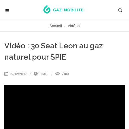
Accueil
Vidéos
Vidéo : 30 Seat Leon au gaz
naturel pour SPIE
15/12/2017
01:05
7183