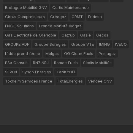
Bretagne Mobilité GNV
Certis Maintenance
Cirrus Compresseurs
Créagaz
CRMT
Endesa
ENGIE Solutions
France Mobilité Biogaz
Gaz Electricité de Grenoble
Gaz'up
Gazie
Gecos
GROUPE ADF
Groupe Sorégies
Groupe VTE
IMING
IVECO
L’idée prend forme
Molgas
OG Clean Fuels
Primagaz
PSa Consult
RN7 NRJ
Romac Fuels
Séolis Mobilités
SEVEN
Synqo Energies
TANKYOU
Tokheim Services France
TotalEnergies
Vendée GNV