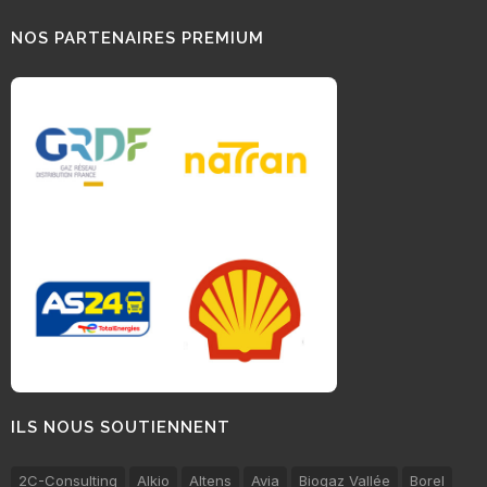
NOS PARTENAIRES PREMIUM
ILS NOUS SOUTIENNENT
2C-Consulting
Alkio
Altens
Avia
Biogaz Vallée
Borel