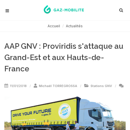
Accueil
Actualités
AAP GNV : Proviridis s'attaque au
Grand-Est et aux Hauts-de-
France
11/01/2018
Michaël TORREGROSSA
Stations GNV