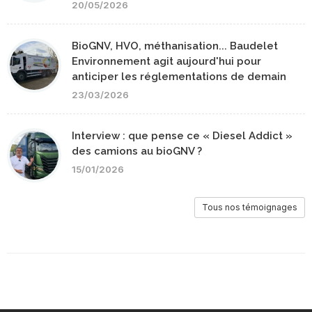
20/05/2026
BioGNV, HVO, méthanisation... Baudelet
Environnement agit aujourd'hui pour
anticiper les réglementations de demain
23/03/2026
Interview : que pense ce « Diesel Addict »
des camions au bioGNV ?
15/01/2026
Tous nos témoignages