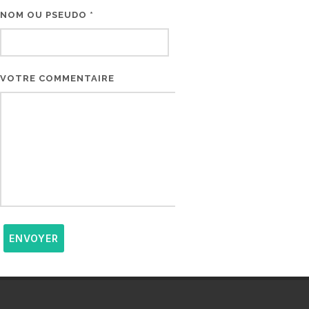
NOM OU PSEUDO *
EMAIL * (NE SERA PAS V
VOTRE COMMENTAIRE
ENVOYER