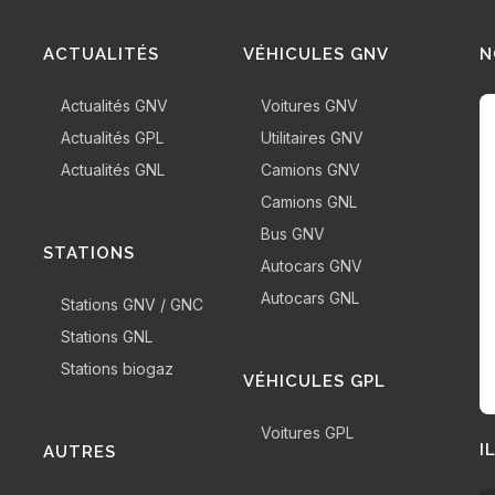
ACTUALITÉS
VÉHICULES GNV
N
Actualités GNV
Voitures GNV
Actualités GPL
Utilitaires GNV
Actualités GNL
Camions GNV
Camions GNL
Bus GNV
STATIONS
Autocars GNV
Autocars GNL
Stations GNV / GNC
Stations GNL
Stations biogaz
VÉHICULES GPL
Voitures GPL
I
AUTRES