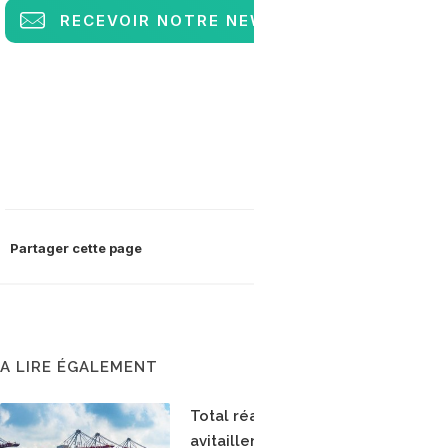
RECEVOIR
NOTRE NEWSLETTER
Partager cette page
A LIRE ÉGALEMENT
Total réalise le premier
avitaillement en GNL d'un