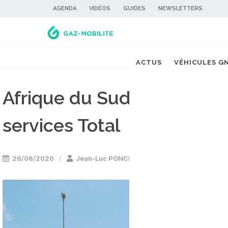
AGENDA
VIDÉOS
GUIDES
NEWSLETTERS
ACTUS
VÉHICULES G
Afrique du Sud : du GNL da
services Total
26/06/2020
Jean-Luc PONCIN
Stations GNL