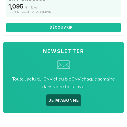
1,095
€ HT/kg
PEG forward : 21,75 €/MWh
DÉCOUVRIR →
NEWSLETTER
Toute l'actu du GNV et du bioGNV chaque semaine
dans votre boite mail
JE M'ABONNE