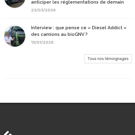
anticiper les réglementations de demain
23/03/2026
Interview : que pense ce « Diesel Addict »
des camions au bioGNV ?
15/01/2026
Tous nos témoignages