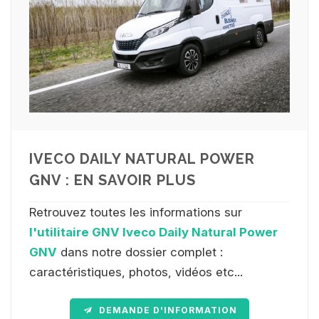
IVECO DAILY NATURAL POWER
GNV : EN SAVOIR PLUS
Retrouvez toutes les informations sur
l'utilitaire GNV Iveco Daily Natural Power
GNV
dans notre dossier complet :
caractéristiques, photos, vidéos etc...
DEMANDE D'INFORMATION