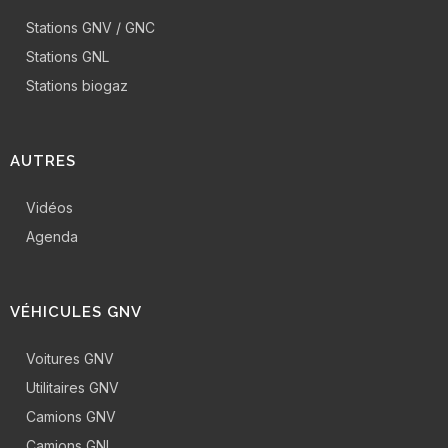
Stations GNV / GNC
Stations GNL
Stations biogaz
AUTRES
Vidéos
Agenda
VÉHICULES GNV
Voitures GNV
Utilitaires GNV
Camions GNV
Camions GNL