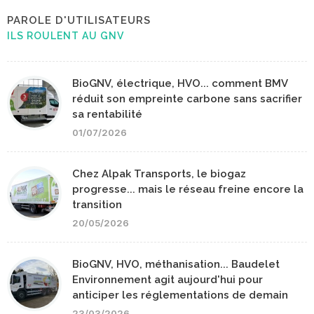
PAROLE D'UTILISATEURS
ILS ROULENT AU GNV
BioGNV, électrique, HVO... comment BMV
réduit son empreinte carbone sans sacrifier
sa rentabilité
01/07/2026
Chez Alpak Transports, le biogaz
progresse... mais le réseau freine encore la
transition
20/05/2026
BioGNV, HVO, méthanisation... Baudelet
Environnement agit aujourd'hui pour
anticiper les réglementations de demain
23/03/2026