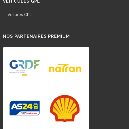
VÉHICULES GPL
Voitures GPL
NOS PARTENAIRES PREMIUM