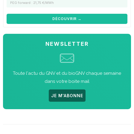
PEG forward : 21,75 €/MWh
DÉCOUVRIR →
NEWSLETTER
Toute l'actu du GNV et du bioGNV chaque semaine
dans votre boite mail
JE M'ABONNE