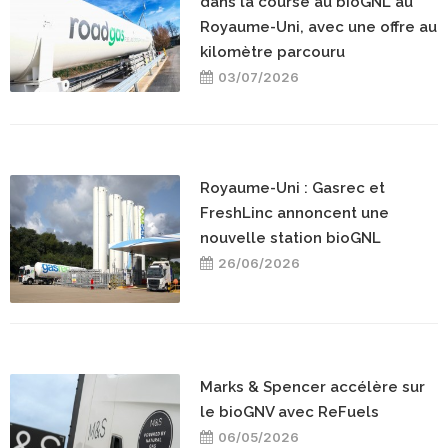
dans la course au bioGNL au
Royaume-Uni, avec une offre au
kilomètre parcouru
03/07/2026
Royaume-Uni : Gasrec et
FreshLinc annoncent une
nouvelle station bioGNL
26/06/2026
Marks & Spencer accélère sur
le bioGNV avec ReFuels
06/05/2026