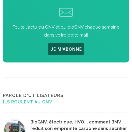
Toute l'actu du GNV et du bioGNV chaque semaine
dans votre boite mail
JE M'ABONNE
PAROLE D'UTILISATEURS
ILS ROULENT AU GNV
BioGNV, électrique, HVO... comment BMV
réduit son empreinte carbone sans sacrifier