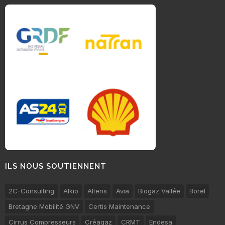
ILS NOUS SOUTIENNENT
2C-Consulting
Alkio
Altens
Avia
Biogaz Vallée
Borel
Bretagne Mobilité GNV
Certis Maintenance
Cirrus Compresseurs
Créagaz
CRMT
Endesa