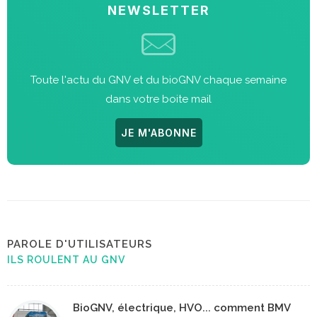
NEWSLETTER
Toute l'actu du GNV et du bioGNV chaque semaine
dans votre boite mail
JE M'ABONNE
PAROLE D'UTILISATEURS
ILS ROULENT AU GNV
BioGNV, électrique, HVO... comment BMV