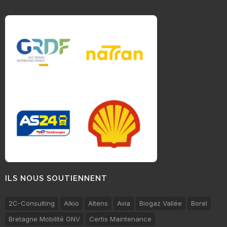
ILS NOUS SOUTIENNENT
2C-Consulting
Alkio
Altens
Avia
Biogaz Vallée
Borel
Bretagne Mobilité GNV
Certis Maintenance