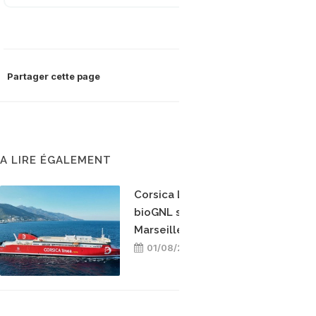
Partager cette page
A LIRE ÉGALEMENT
Corsica Linea teste le
bioGNL sur la ligne
Marseille-Bastia
01/08/2026