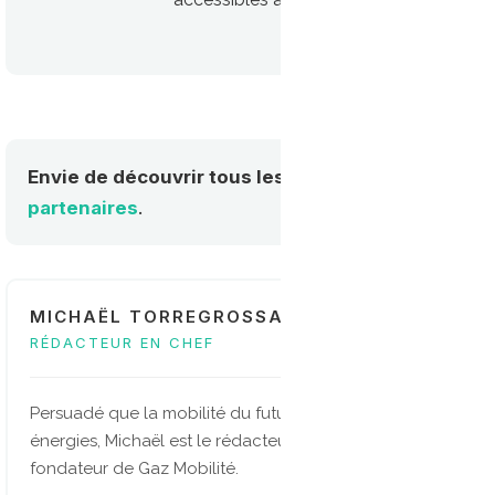
Envie de découvrir tous les acteurs de la mobilité
partenaires
.
MICHAËL TORREGROSSA
RÉDACTEUR EN CHEF
Persuadé que la mobilité du future sera multi-
énergies, Michaël est le rédacteur en chef et
fondateur de Gaz Mobilité.