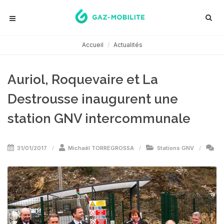
Accueil
Actualités
Auriol, Roquevaire et La
Destrousse inaugurent une
station GNV intercommunale
31/01/2017
Michaël TORREGROSSA
Stations GNV