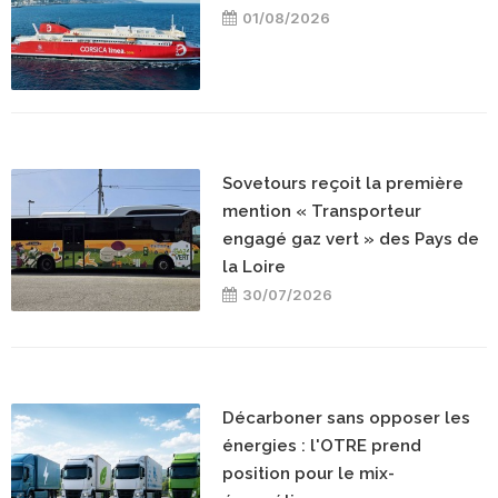
01/08/2026
Sovetours reçoit la première
mention « Transporteur
engagé gaz vert » des Pays de
la Loire
30/07/2026
Décarboner sans opposer les
énergies : l'OTRE prend
position pour le mix-