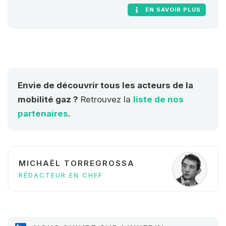
particulier de sa version 100 %
EN SAVOIR PLUS
renouvelable, le bioGNV
Envie de découvrir tous les acteurs de la
mobilité gaz ?
Retrouvez la
liste de nos
partenaires
.
MICHAËL TORREGROSSA
RÉDACTEUR EN CHEF