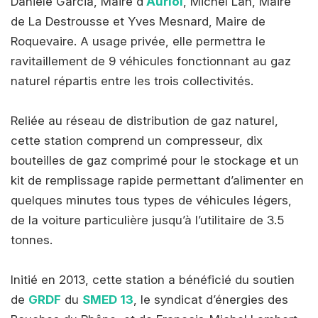
Danièle Garcia, Maire d’
Auriol
, Michel Lan, Maire
de La Destrousse et Yves Mesnard, Maire de
Roquevaire. A usage privée, elle permettra le
ravitaillement de 9 véhicules fonctionnant au gaz
naturel répartis entre les trois collectivités.
Reliée au réseau de distribution de gaz naturel,
cette station comprend un compresseur, dix
bouteilles de gaz comprimé pour le stockage et un
kit de remplissage rapide permettant d’alimenter en
quelques minutes tous types de véhicules légers,
de la voiture particulière jusqu’à l’utilitaire de 3.5
tonnes.
Initié en 2013, cette station a bénéficié du soutien
de
GRDF
du
SMED 13
, le syndicat d’énergies des