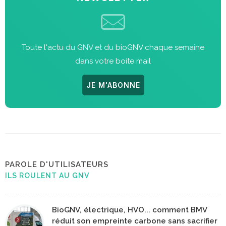
Toute l'actu du GNV et du bioGNV chaque semaine
dans votre boite mail
JE M'ABONNE
PAROLE D'UTILISATEURS
ILS ROULENT AU GNV
BioGNV, électrique, HVO... comment BMV
réduit son empreinte carbone sans sacrifier