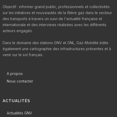
Objectif : informer grand public, professionnels et collectivités
sur les initiatives et nouveautés de la filière gaz dans le secteur
des transports à travers un suivi de l'actualité française et
internationale et des interviews réalisées avec les différents
acteurs engagés.
Dans le domaine des stations GNV et GNL, Gaz-Mobilité édite
également une cartographie des infrastructures présentes et à
venir sur le sol français.
A propos
Nous contacter
ACTUALITÉS
Actualités GNV