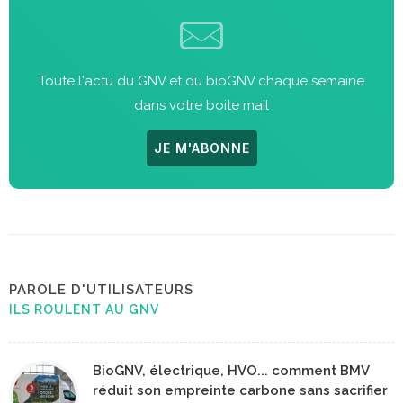
Toute l'actu du GNV et du bioGNV chaque semaine
dans votre boite mail
JE M'ABONNE
PAROLE D'UTILISATEURS
ILS ROULENT AU GNV
BioGNV, électrique, HVO... comment BMV
réduit son empreinte carbone sans sacrifier