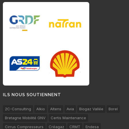
ILS NOUS SOUTIENNENT
2C-Consulting
Alkio
Altens
Avia
Biogaz Vallée
Borel
Bretagne Mobilité GNV
Certis Maintenance
Cirrus Compresseurs
Créagaz
CRMT
Endesa