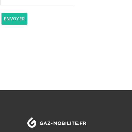
ENVOYER