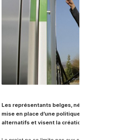
Les représentants belges, néerlandais et luxembour
mise en place d’une politique commune en matière 
alternatifs et visent la création de corridors transfr