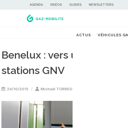
AGENDA
VIDÉOS
GUIDES
NEWSLETTERS
ACTUS
VÉHICULES G
Benelux : vers un réseau t
stations GNV
24/10/2015
Michaël TORREGROSSA
Stations GNV