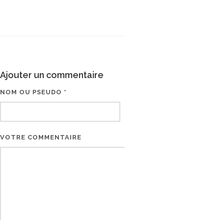
Ajouter un commentaire
NOM OU PSEUDO *
EMAIL * (NE SERA PAS V
VOTRE COMMENTAIRE