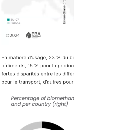
En matière d’usage, 23 % du biométhane produit a été u
bâtiments, 15 % pour la production d’électricité et 13 % 
fortes disparités entre les différents pays européens, c
pour le transport, d’autres pour l’énergie.