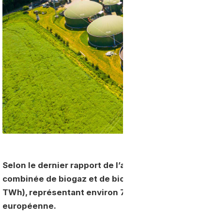
Selon le dernier rapport de l’association européen
combinée de biogaz et de biométhane en Europe a a
TWh), représentant environ 7 % de la consommation 
européenne.