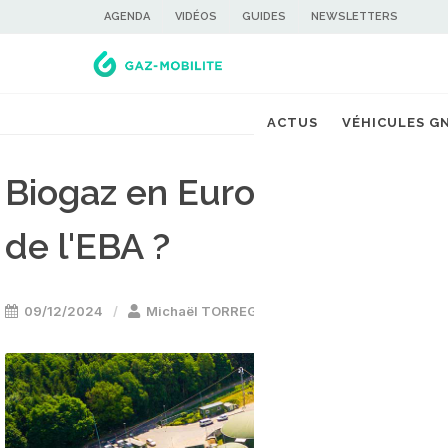
AGENDA
VIDÉOS
GUIDES
NEWSLETTERS
ACTUS
VÉHICULES G
Biogaz en Europe : que ret
de l'EBA ?
09/12/2024
Michaël TORREGROSSA
Energie