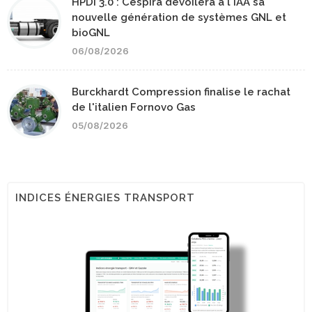
HPDI 3.0 : Cespira dévoilera à l'IAA sa
nouvelle génération de systèmes GNL et
bioGNL
06/08/2026
Burckhardt Compression finalise le rachat
de l'italien Fornovo Gas
05/08/2026
INDICES ÉNERGIES TRANSPORT