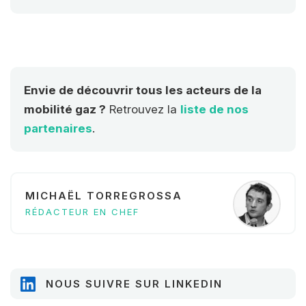
long des grandes routes et
autoroutes de l'Union Européenne
(RTE-T, réseaux transeuropéens de
transport).
Envie de découvrir tous les acteurs de la
mobilité gaz ?
Retrouvez la
liste de nos
partenaires
.
MICHAËL TORREGROSSA
RÉDACTEUR EN CHEF
NOUS SUIVRE SUR LINKEDIN