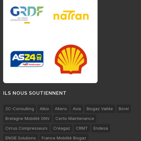
ILS NOUS SOUTIENNENT
2C-Consulting
Alkio
Altens
Avia
Biogaz Vallée
Borel
Bretagne Mobilité GNV
Certis Maintenance
Cirrus Compresseurs
Créagaz
CRMT
Endesa
ENGIE Solutions
France Mobilité Biogaz