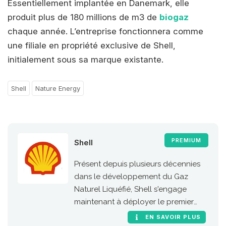
Essentiellement implantée en Danemark, elle
produit plus de 180 millions de m3 de
biogaz
chaque année. L’entreprise fonctionnera comme
une filiale en propriété exclusive de Shell,
initialement sous sa marque existante.
Shell
Nature Energy
PREMIUM
Shell
Présent depuis plusieurs décennies
dans le développement du Gaz
Naturel Liquéfié, Shell s'engage
maintenant à déployer le premier
réseau européen de stations GNV le
EN SAVOIR PLUS