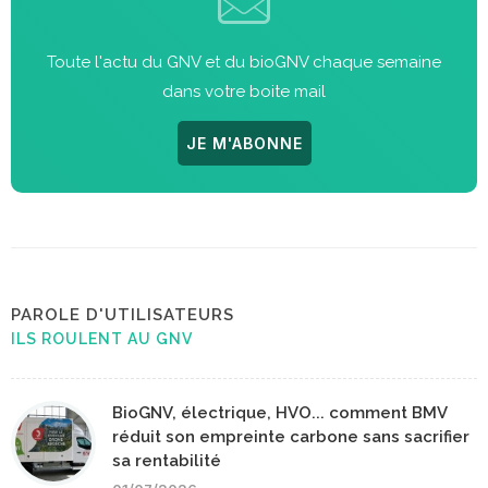
Toute l'actu du GNV et du bioGNV chaque semaine
dans votre boite mail
JE M'ABONNE
PAROLE D'UTILISATEURS
ILS ROULENT AU GNV
BioGNV, électrique, HVO... comment BMV
réduit son empreinte carbone sans sacrifier
sa rentabilité