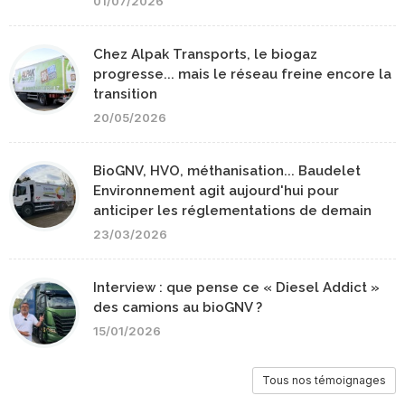
01/07/2026
Chez Alpak Transports, le biogaz
progresse... mais le réseau freine encore la
transition
20/05/2026
BioGNV, HVO, méthanisation... Baudelet
Environnement agit aujourd'hui pour
anticiper les réglementations de demain
23/03/2026
Interview : que pense ce « Diesel Addict »
des camions au bioGNV ?
15/01/2026
Tous nos témoignages