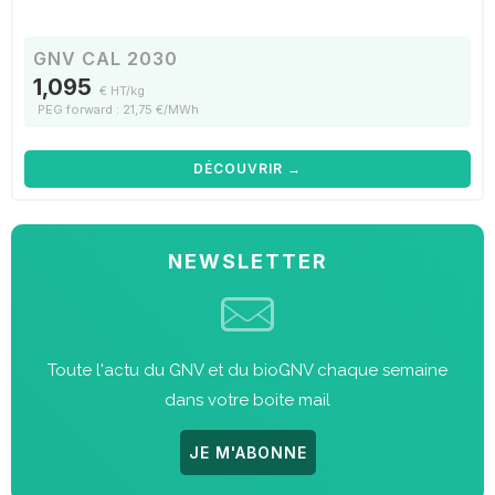
GNV CAL 2030
1,095
€ HT/kg
PEG forward : 21,75 €/MWh
DÉCOUVRIR →
NEWSLETTER
Toute l'actu du GNV et du bioGNV chaque semaine
dans votre boite mail
JE M'ABONNE