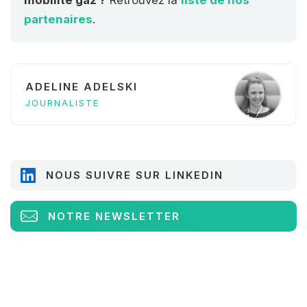
mobilité gaz ?
Retrouvez la
liste de nos
partenaires
.
ADELINE ADELSKI
JOURNALISTE
NOUS SUIVRE SUR LINKEDIN
NOTRE NEWSLETTER