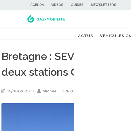
AGENDA
VIDÉOS
GUIDES
NEWSLETTERS
ACTUS
VÉHICULES G
Bretagne : SEVEN reprend 
deux stations GNV
15/06/2023
Michaël TORREGROSSA
Stations GNV