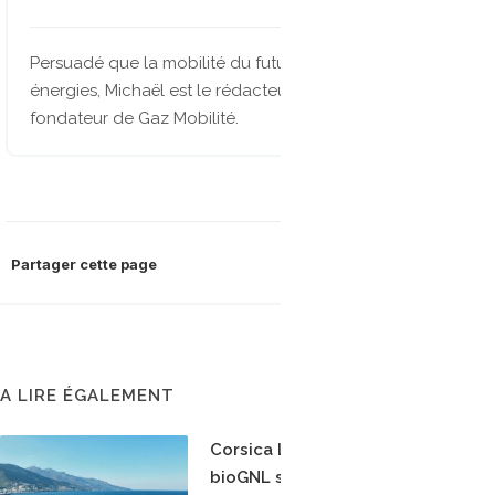
Persuadé que la mobilité du future sera multi-
énergies, Michaël est le rédacteur en chef et
fondateur de Gaz Mobilité.
Partager cette page
A LIRE ÉGALEMENT
Corsica Linea teste le
bioGNL sur la ligne