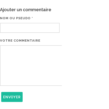
Ajouter un commentaire
NOM OU PSEUDO *
EMAIL * (NE SERA PAS V
VOTRE COMMENTAIRE
ENVOYER