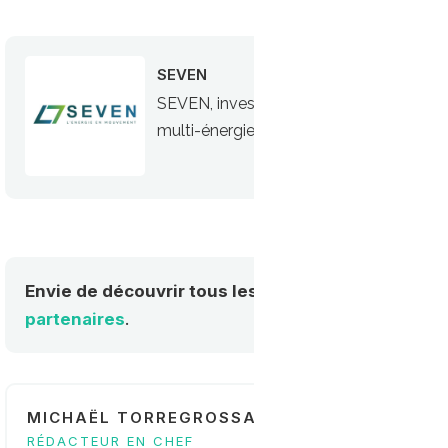
SEVEN
SEVEN, investisseur, développeur, constr
multi-énergies" pour le transport routier
Envie de découvrir tous les acteurs de la mobilité
partenaires
.
MICHAËL TORREGROSSA
RÉDACTEUR EN CHEF