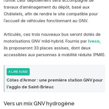
l’unité. Leur déploiement sera accompagné de
travaux d’aménagement du dépôt, basé aux
Châtelets, afin de rendre le site compatible pour
l’accueil de véhicules fonctionnant au GNV.
Articulés, ces trois nouveaux bus seront dotés de
motorisations GNV mild-hybrid. Fournis par
Iveco
,
ils proposeront 33 places assises, dont deux
accessibles aux personnes à mobilité réduite (PMR).
A LIRE AUSSI
Côtes d'Armor : une première station GNV pour
l'agglo de Saint-Brieuc
Vers un mix GNV hydrogène