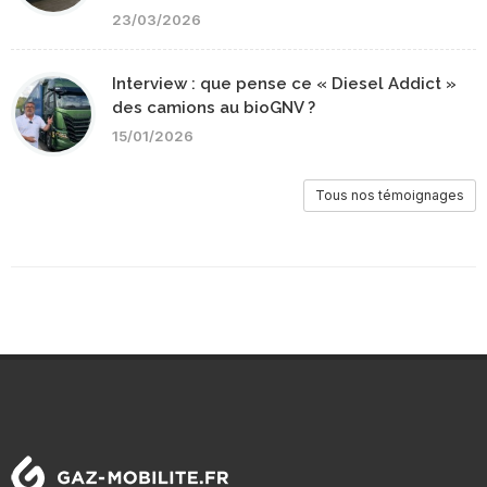
23/03/2026
Interview : que pense ce « Diesel Addict »
des camions au bioGNV ?
15/01/2026
Tous nos témoignages