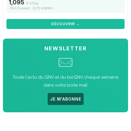
1,095
€ HT/kg
PEG forward : 21,75 €/MWh
DÉCOUVRIR →
NEWSLETTER
Toute l'actu du GNV et du bioGNV chaque semaine
dans votre boite mail
JE M'ABONNE