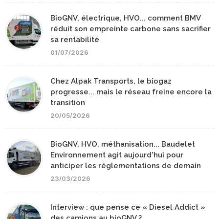
BioGNV, électrique, HVO... comment BMV
réduit son empreinte carbone sans sacrifier
sa rentabilité
01/07/2026
Chez Alpak Transports, le biogaz
progresse... mais le réseau freine encore la
transition
20/05/2026
BioGNV, HVO, méthanisation... Baudelet
Environnement agit aujourd'hui pour
anticiper les réglementations de demain
23/03/2026
Interview : que pense ce « Diesel Addict »
des camions au bioGNV ?