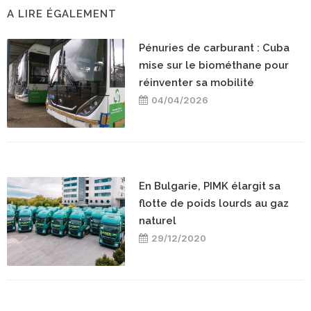
A LIRE ÉGALEMENT
Pénuries de carburant : Cuba
mise sur le biométhane pour
réinventer sa mobilité
04/04/2026
En Bulgarie, PIMK élargit sa
flotte de poids lourds au gaz
naturel
29/12/2020