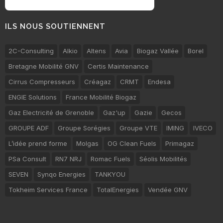
ILS NOUS SOUTIENNENT
2C-Consulting
Alkio
Altens
Avia
Biogaz Vallée
Borel
Bretagne Mobilité GNV
Certis Maintenance
Cirrus Compresseurs
Créagaz
CRMT
Endesa
ENGIE Solutions
France Mobilité Biogaz
Gaz Electricité de Grenoble
Gaz'up
Gazie
Gecos
GROUPE ADF
Groupe Sorégies
Groupe VTE
IMING
IVECO
L’idée prend forme
Molgas
OG Clean Fuels
Primagaz
PSa Consult
RN7 NRJ
Romac Fuels
Séolis Mobilités
SEVEN
Synqo Energies
TANKYOU
Tokheim Services France
TotalEnergies
Vendée GNV