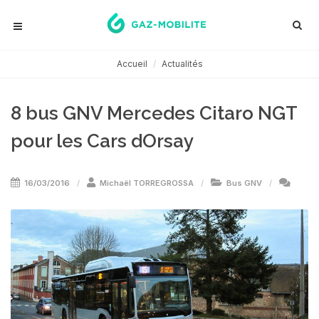
Accueil
Actualités
8 bus GNV Mercedes Citaro NGT
pour les Cars dOrsay
16/03/2016
Michaël TORREGROSSA
Bus GNV