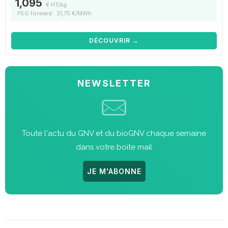
1,095
€ HT/kg
PEG forward : 21,75 €/MWh
DÉCOUVRIR →
NEWSLETTER
Toute l'actu du GNV et du bioGNV chaque semaine
dans votre boite mail
JE M'ABONNE