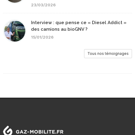
23/03/2026
Interview : que pense ce « Diesel Addict »
des camions au bioGNV ?
15/01/2026
Tous nos témoignages