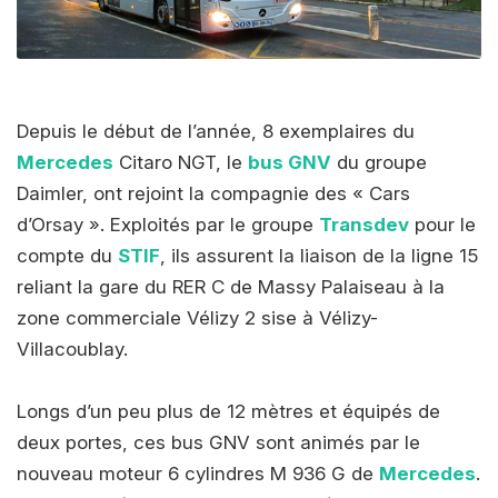
Depuis le début de l’année, 8 exemplaires du
Mercedes
Citaro NGT, le
bus GNV
du groupe
Daimler, ont rejoint la compagnie des « Cars
d’Orsay ». Exploités par le groupe
Transdev
pour le
compte du
STIF
, ils assurent la liaison de la ligne 15
reliant la gare du RER C de Massy Palaiseau à la
zone commerciale Vélizy 2 sise à Vélizy-
Villacoublay.
Longs d’un peu plus de 12 mètres et équipés de
deux portes, ces bus GNV sont animés par le
nouveau moteur 6 cylindres M 936 G de
Mercedes
.