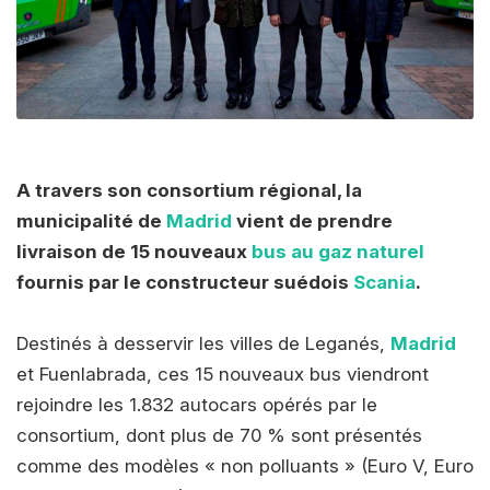
A travers son consortium régional, la
municipalité de
Madrid
vient de prendre
livraison de 15 nouveaux
bus au gaz naturel
fournis par le constructeur suédois
Scania
.
Destinés à desservir les villes
de Leganés,
Madrid
et Fuenlabrada, ces 15 nouveaux bus viendront
rejoindre les 1.832 autocars opérés par le
consortium, dont plus de 70 % sont présentés
comme des modèles « non polluants » (Euro V, Euro