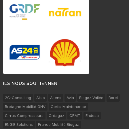
ILS NOUS SOUTIENNENT
2C-Consulting
Alkio
Altens
Avia
Biogaz Vallée
Borel
Bretagne Mobilité GNV
Certis Maintenance
Cirrus Compresseurs
Créagaz
CRMT
Endesa
ENGIE Solutions
France Mobilité Biogaz