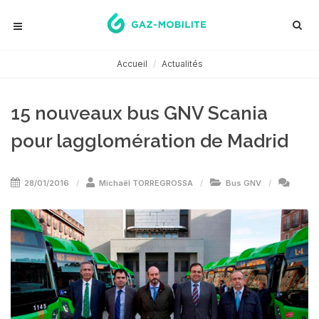
Accueil
Actualités
15 nouveaux bus GNV Scania
pour lagglomération de Madrid
28/01/2016
Michaël TORREGROSSA
Bus GNV