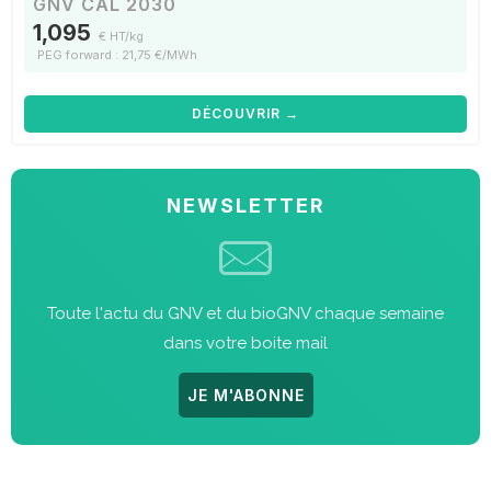
GNV CAL 2030
1,095
€ HT/kg
PEG forward : 21,75 €/MWh
DÉCOUVRIR →
NEWSLETTER
Toute l'actu du GNV et du bioGNV chaque semaine
dans votre boite mail
JE M'ABONNE