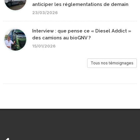
anticiper les réglementations de demain
23/03/2026
Interview : que pense ce « Diesel Addict »
des camions au bioGNV ?
15/01/2026
Tous nos témoignages