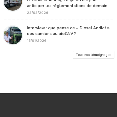
Environnement agit aujourd'hui pour
anticiper les réglementations de demain
23/03/2026
Interview : que pense ce « Diesel Addict »
des camions au bioGNV ?
15/01/2026
Tous nos témoignages