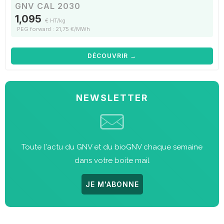
GNV CAL 2030
1,095
€ HT/kg
PEG forward : 21,75 €/MWh
DÉCOUVRIR →
NEWSLETTER
Toute l'actu du GNV et du bioGNV chaque semaine
dans votre boite mail
JE M'ABONNE