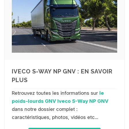
IVECO S-WAY NP GNV : EN SAVOIR
PLUS
Retrouvez toutes les informations sur
le
poids-lourds GNV Iveco S-Way NP GNV
dans notre dossier complet :
caractéristiques, photos, vidéos etc...