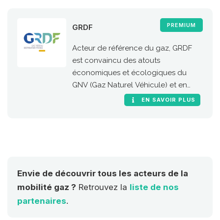
PREMIUM
GRDF
Acteur de référence du gaz, GRDF
est convaincu des atouts
économiques et écologiques du
GNV (Gaz Naturel Véhicule) et en
particulier de sa version 100 %
EN SAVOIR PLUS
renouvelable, le bioGNV
Envie de découvrir tous les acteurs de la
mobilité gaz ?
Retrouvez la
liste de nos
partenaires
.