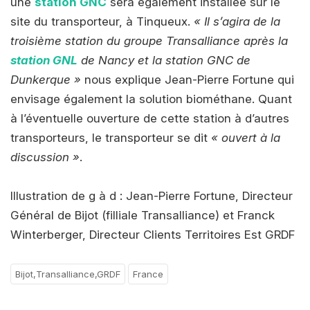
une
station GNC
sera également installée sur le
site du transporteur, à Tinqueux.
« Il s’agira de la
troisième station du groupe Transalliance après la
station GNL
de Nancy et la station GNC de
Dunkerque »
nous explique Jean-Pierre Fortune qui
envisage également la solution biométhane. Quant
à l’éventuelle ouverture de cette station à d’autres
transporteurs, le transporteur se dit
« ouvert à la
discussion »
.
Illustration de g à d : Jean-Pierre Fortune, Directeur
Général de Bijot (filliale Transalliance) et Franck
Winterberger, Directeur Clients Territoires Est GRDF
Bijot,Transalliance,GRDF
France