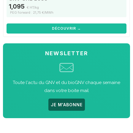
1,095
€ HT/kg
PEG forward : 21,75 €/MWh
DÉCOUVRIR →
NEWSLETTER
Toute l'actu du GNV et du bioGNV chaque semaine
dans votre boite mail
JE M'ABONNE