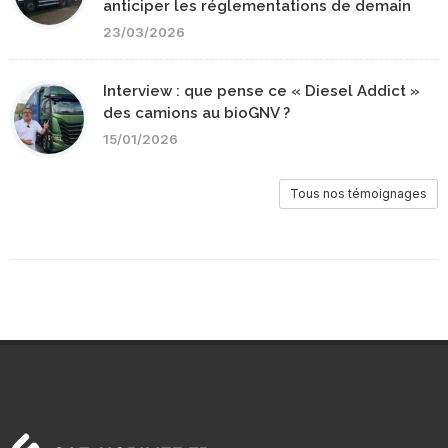
anticiper les réglementations de demain
23/03/2026
Interview : que pense ce « Diesel Addict »
des camions au bioGNV ?
15/01/2026
Tous nos témoignages