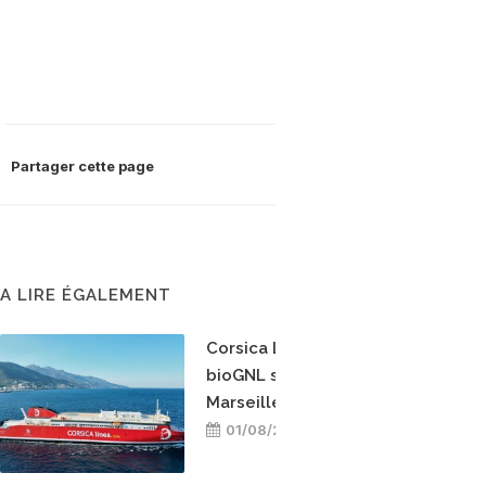
Partager cette page
A LIRE ÉGALEMENT
Corsica Linea teste le
bioGNL sur la ligne
Marseille-Bastia
01/08/2026