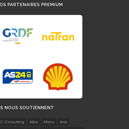
OS PARTENAIRES PREMIUM
LS NOUS SOUTIENNENT
C-Consulting
Alkio
Altens
Avia