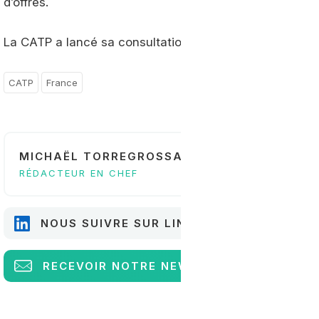
d’offres.
La CATP a lancé sa consultation fin juillet. La date limi
CATP
France
MICHAËL TORREGROSSA
RÉDACTEUR EN CHEF
NOUS SUIVRE SUR LINKEDIN
RECEVOIR
NOTRE NEWSLETTER