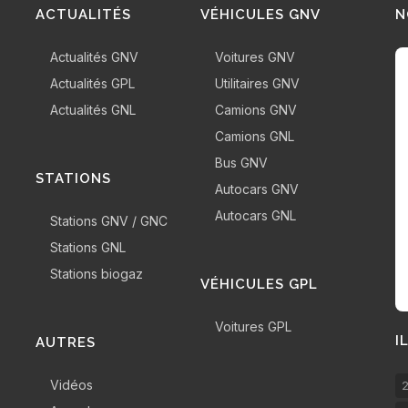
ACTUALITÉS
VÉHICULES GNV
N
Actualités GNV
Voitures GNV
Actualités GPL
Utilitaires GNV
Actualités GNL
Camions GNV
Camions GNL
Bus GNV
STATIONS
Autocars GNV
Autocars GNL
Stations GNV / GNC
Stations GNL
Stations biogaz
VÉHICULES GPL
Voitures GPL
I
AUTRES
Vidéos
2