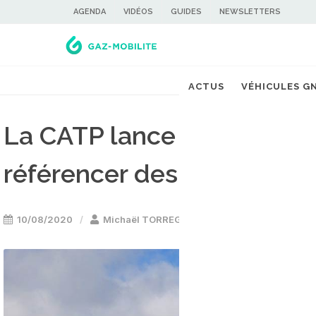
AGENDA
VIDÉOS
GUIDES
NEWSLETTERS
ACTUS
VÉHICULES G
La CATP lance un appel d'
référencer des autocars 
10/08/2020
Michaël TORREGROSSA
Bus GNV