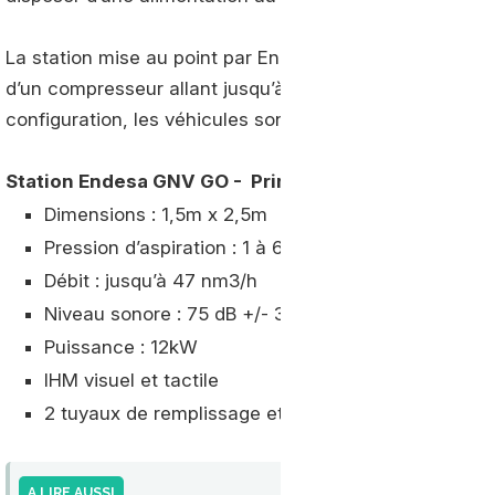
La station mise au point par Endesa peut alimenter ju
d’un compresseur allant jusqu’à 47 nm3/h, elle ne prop
configuration, les véhicules sont utilisés durant la jour
Station Endesa GNV GO - Principale caractéristiqu
Dimensions : 1,5m x 2,5m
Pression d’aspiration : 1 à 6 bar(g)
Débit : jusqu’à 47 nm3/h
Niveau sonore : 75 dB +/- 3 dB à 3 m
Puissance : 12kW
IHM visuel et tactile
2 tuyaux de remplissage et pistolets NGV1, direct
A LIRE AUSSI