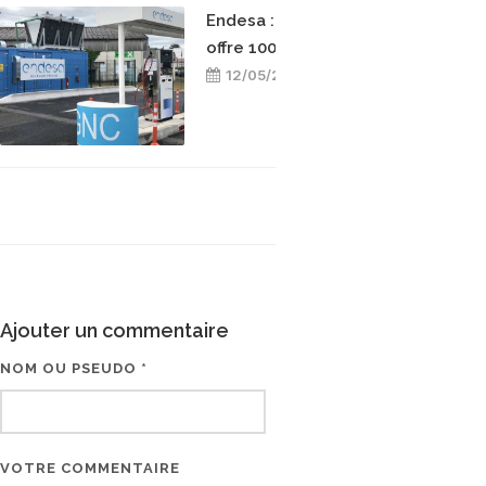
Endesa : le choix d'une
offre 100 % bioGNC
12/05/2025
Ajouter un commentaire
NOM OU PSEUDO *
EMAIL * (NE SERA PAS V
VOTRE COMMENTAIRE