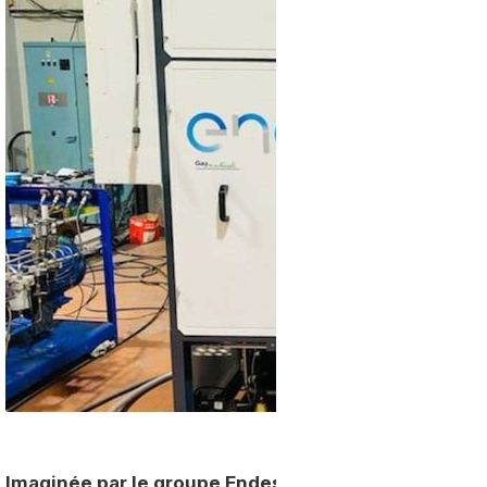
Imaginée par le groupe Endesa, cette petite install