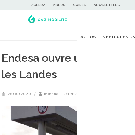
AGENDA
VIDÉOS
GUIDES
NEWSLETTERS
ACTUS
VÉHICULES G
Endesa ouvre une nouvell
les Landes
29/10/2020
Michaël TORREGROSSA
Stations GNV