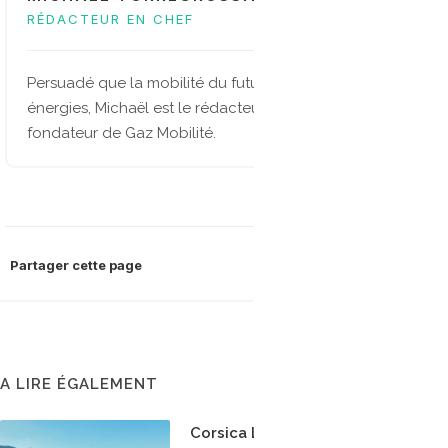
RÉDACTEUR EN CHEF
Persuadé que la mobilité du future sera multi-
énergies, Michaël est le rédacteur en chef et
fondateur de Gaz Mobilité.
Partager cette page
A LIRE ÉGALEMENT
Corsica Linea teste le