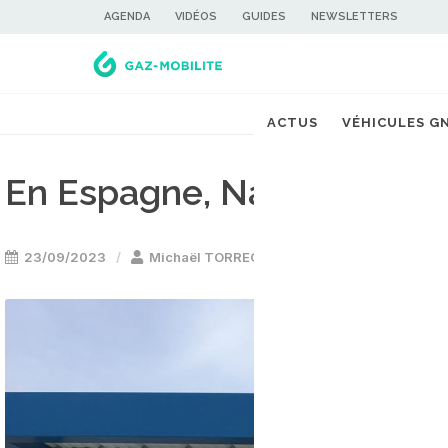
AGENDA
VIDÉOS
GUIDES
NEWSLETTERS
ACTUS
VÉHICULES G
En Espagne, Naturgy accé
23/09/2023
Michaël TORREGROSSA
Energie