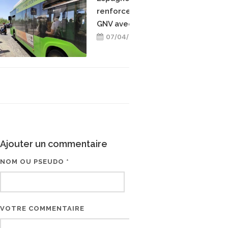
renforce sa flotte de bus
GNV avec Iveco
07/04/2026
Ajouter un commentaire
NOM OU PSEUDO *
EMAIL * (NE SERA PAS V
VOTRE COMMENTAIRE