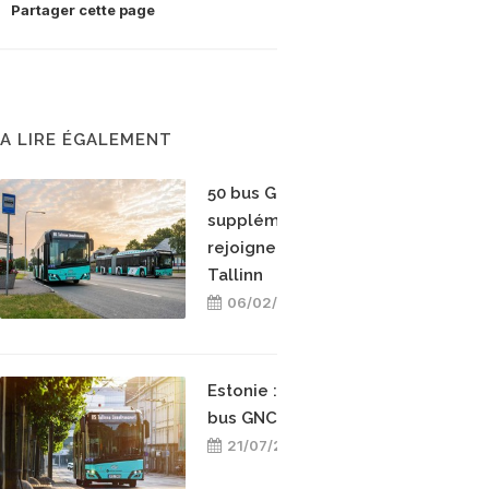
Partager cette page
A LIRE ÉGALEMENT
50 bus GNC
supplémentaires
rejoignent la flotte de
Tallinn
06/02/2022
Estonie : 100 nouveaux
bus GNC pour Tallinn
21/07/2021