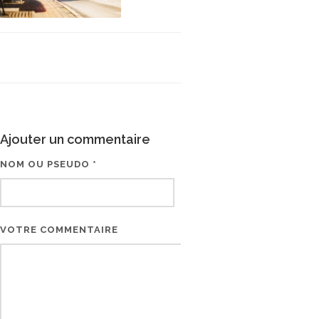
Ajouter un commentaire
NOM OU PSEUDO *
EMAIL * (NE SERA PAS V
VOTRE COMMENTAIRE