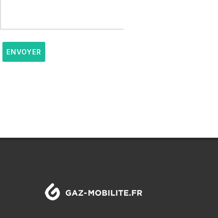
ENVOYER