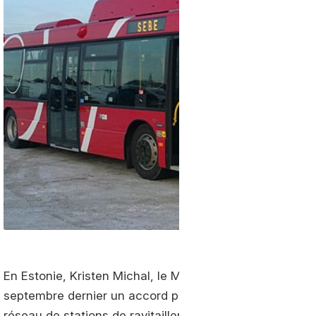
En Estonie, Kristen Michal, le Ministre de l’Economie et 
septembre dernier un accord pour entamer la productio
réseau de stations de ravitaillement en gaz naturel ren