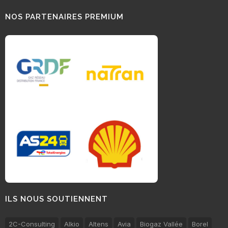
NOS PARTENAIRES PREMIUM
ILS NOUS SOUTIENNENT
2C-Consulting
Alkio
Altens
Avia
Biogaz Vallée
Borel