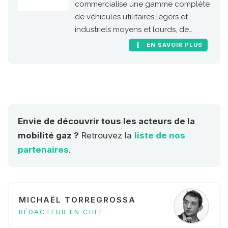
commercialise une gamme complète
de véhicules utilitaires légers et
industriels moyens et lourds, de
camions chantier et approche
EN SAVOIR PLUS
chantier, adaptés à tout type de
carrosserie.
Envie de découvrir tous les acteurs de la
mobilité gaz ?
Retrouvez la
liste de nos
partenaires
.
MICHAËL TORREGROSSA
RÉDACTEUR EN CHEF