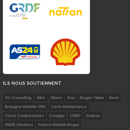
ILS NOUS SOUTIENNENT
2C-Consulting
Alkio
Altens
Avia
Biogaz Vallée
Borel
Bretagne Mobilité GNV
Certis Maintenance
Cirrus Compresseurs
Créagaz
CRMT
Endesa
ENGIE Solutions
France Mobilité Biogaz