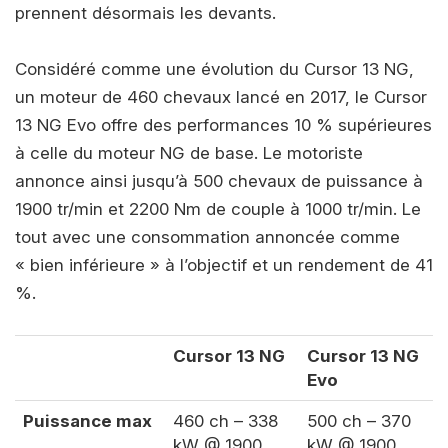
prennent désormais les devants.
Considéré comme une évolution du Cursor 13 NG,
un moteur de 460 chevaux lancé en 2017, le Cursor
13 NG Evo offre des performances 10 % supérieures
à celle du moteur NG de base. Le motoriste
annonce ainsi jusqu’à 500 chevaux de puissance à
1900 tr/min et 2200 Nm de couple à 1000 tr/min. Le
tout avec une consommation annoncée comme
« bien inférieure » à l’objectif et un rendement de 41
%.
Cursor 13 NG
Cursor 13 NG
Evo
Puissance max
460 ch – 338
500 ch – 370
kW @ 1900
kW @ 1900