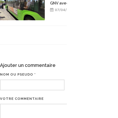
GNV avec Iveco
07/04/2026
Ajouter un commentaire
NOM OU PSEUDO *
EMAIL * (NE SERA PAS V
VOTRE COMMENTAIRE