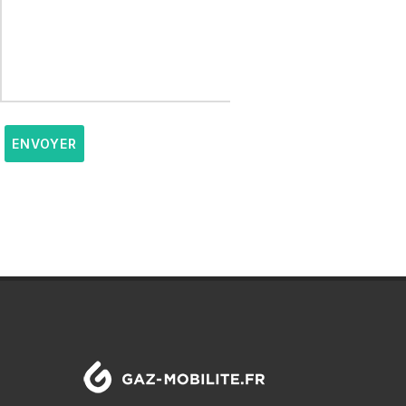
ENVOYER