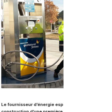
Le fournisseur d’énergie espagnol
Gas Natural Fen
construction d’une première
station GNL
pour la vil