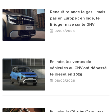
Renault relance le gaz... mais
pas en Europe : en Inde, le
Bridger mise sur le GNV
02/05/2026
En Inde, les ventes de
véhicules au GNV ont dépassé
le diesel en 2025
08/02/2026
En Inde, la Citroën C3 au gaz