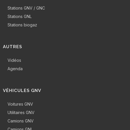
Stations GNV / GNC
Stations GNL
Stations biogaz
AUTRES
Vidéos
Agenda
VÉHICULES GNV
Voitures GNV
Utilitaires GNV
Camions GNV
Camions GNL