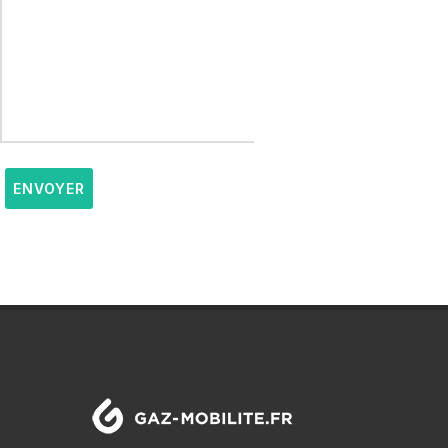
ENVOYER