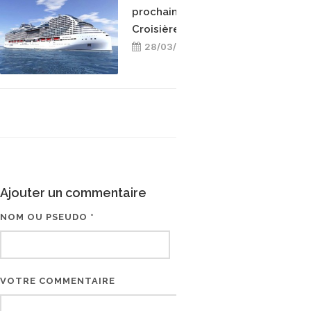
prochains navires de MSC
Croisières
28/03/2021
Ajouter un commentaire
NOM OU PSEUDO *
EMAIL * (NE SERA PAS V
VOTRE COMMENTAIRE