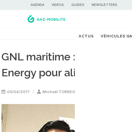
AGENDA
VIDÉOS
GUIDES
NEWSLETTERS
ACTUS
VÉHICULES G
GNL maritime : Total s'asso
Energy pour alimenter le 
05/04/2017
Michaël TORREGROSSA
Bateau GNL