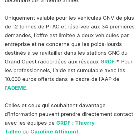
décembre de la même année.
Uniquement valable pour les véhicules GNV de plus
de 12 tonnes de PTAC et réservée aux 34 premières
demandes, l’offre est limitée à deux véhicules par
entreprise et ne concerne que les poids-lourds
destinés à se ravitailler dans les stations GNC du
Grand Ouest raccordées aux réseaux
GRDF
*. Pour
les professionnels, l’aide est cumulable avec les
10.000 euros offerts dans le cadre de l’AAP de
l’
ADEME
.
Celles et ceux qui souhaitent davantage
d’information peuvent prendre directement contact
avec les équipes de
GRDF
:
Thierry
Tallec
ou
Caroline Attimont
.