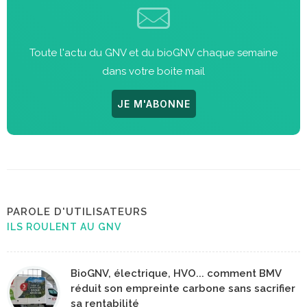
Toute l'actu du GNV et du bioGNV chaque semaine
dans votre boite mail
JE M'ABONNE
PAROLE D'UTILISATEURS
ILS ROULENT AU GNV
BioGNV, électrique, HVO... comment BMV
réduit son empreinte carbone sans sacrifier
sa rentabilité