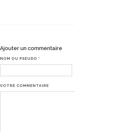
Ajouter un commentaire
NOM OU PSEUDO *
EMAIL * (NE SERA PAS V
VOTRE COMMENTAIRE