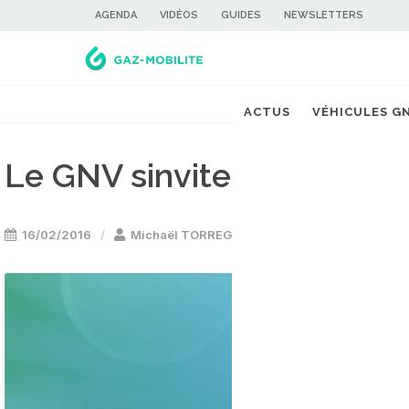
AGENDA
VIDÉOS
GUIDES
NEWSLETTERS
ACTUS
VÉHICULES G
Le GNV sinvite au Vendée
16/02/2016
Michaël TORREGROSSA
Ev�nement