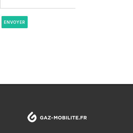
ENVOYER