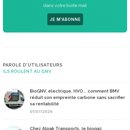
dans votre boite mail
JE M'ABONNE
PAROLE D'UTILISATEURS
ILS ROULENT AU GNV
BioGNV, électrique, HVO... comment BMV
réduit son empreinte carbone sans sacrifier
sa rentabilité
01/07/2026
Chez Alpak Transports, le biogaz