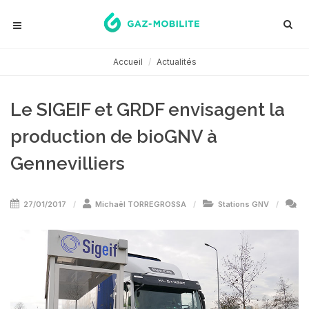
Accueil
Actualités
Le SIGEIF et GRDF envisagent la
production de bioGNV à
Gennevilliers
27/01/2017
Michaël TORREGROSSA
Stations GNV