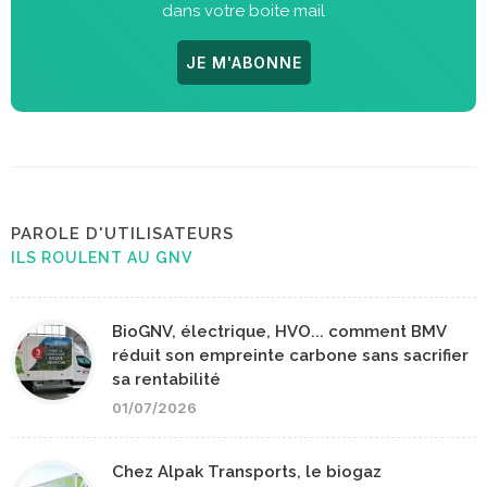
dans votre boite mail
JE M'ABONNE
PAROLE D'UTILISATEURS
ILS ROULENT AU GNV
BioGNV, électrique, HVO... comment BMV
réduit son empreinte carbone sans sacrifier
sa rentabilité
01/07/2026
Chez Alpak Transports, le biogaz