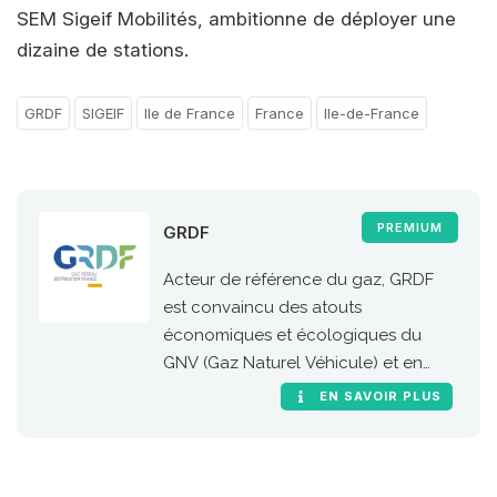
SEM Sigeif Mobilités, ambitionne de déployer une
dizaine de stations.
GRDF
SIGEIF
Ile de France
France
Ile-de-France
PREMIUM
GRDF
Acteur de référence du gaz, GRDF
est convaincu des atouts
économiques et écologiques du
GNV (Gaz Naturel Véhicule) et en
particulier de sa version 100 %
EN SAVOIR PLUS
renouvelable, le bioGNV