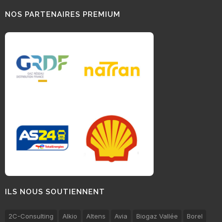
NOS PARTENAIRES PREMIUM
ILS NOUS SOUTIENNENT
2C-Consulting
Alkio
Altens
Avia
Biogaz Vallée
Borel